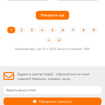
Показати ще
1
2
3
4
5
6
7
8
9
>
>|
Показано від 1 до 12 з 2024 (всього сторінок: 169)
Будьте в центрі подій - підпишіться на наші
новини! Новинки, знижки, акції.
Оформити підписку