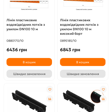
Лінія пластикових
Лінія пластикових
водовідвідних лотків з
водовідвідних лотків з
ухилом DN100 10 м
ухилом DN100 10 м
високий борт
0880170/10
0895185/10
6436 грн
6843 грн
В кошик
В кошик
Швидке замовлення
Швидке замовлення