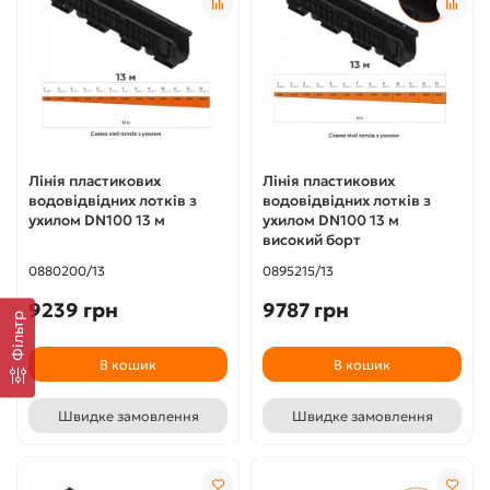
Лінія пластикових
Лінія пластикових
водовідвідних лотків з
водовідвідних лотків з
ухилом DN100 13 м
ухилом DN100 13 м
високий борт
0880200/13
0895215/13
9239 грн
9787 грн
Фільтр
В кошик
В кошик
Швидке замовлення
Швидке замовлення