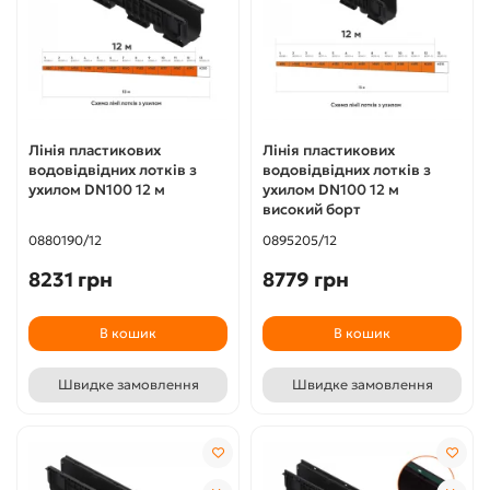
Лінія пластикових
Лінія пластикових
водовідвідних лотків з
водовідвідних лотків з
ухилом DN100 12 м
ухилом DN100 12 м
високий борт
0880190/12
0895205/12
8231 грн
8779 грн
В кошик
В кошик
Швидке замовлення
Швидке замовлення