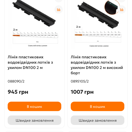
Лінія пластикових
Лінія пластикових
водовідвідних лотків з
водовідвідних лотків з
ухилом DN100 2 м
ухилом DN100 2 м високий
борт
088090/2
0895105/2
945 грн
1007 грн
В кошик
В кошик
Швидке замовлення
Швидке замовлення