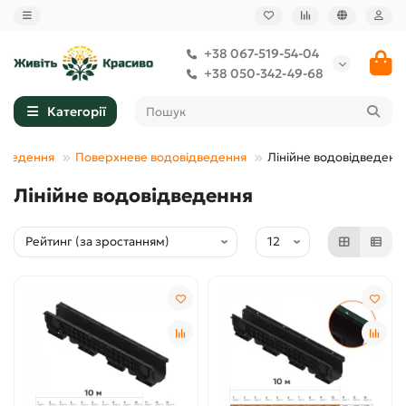
+38 067-519-54-04
+38 050-342-49-68
Категорії
дведення
Поверхневе водовідведення
Лінійне водовідведенн
Лінійне водовідведення