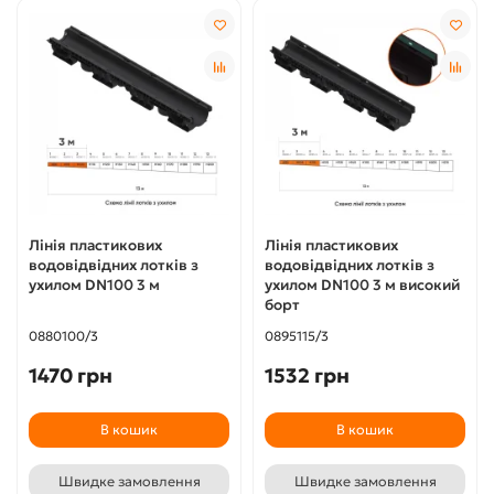
Лінія пластикових
Лінія пластикових
водовідвідних лотків з
водовідвідних лотків з
ухилом DN100 3 м
ухилом DN100 3 м високий
борт
0880100/3
0895115/3
1470 грн
1532 грн
В кошик
В кошик
Швидке замовлення
Швидке замовлення