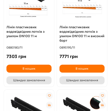
Лінія пластикових
Лінія пластикових
водовідвідних лотків з
водовідвідних лотків з
ухилом DN100 11 м
ухилом DN100 11 м високий
борт
0880180/11
0895195/11
7303 грн
7771 грн
В кошик
В кошик
Швидке замовлення
Швидке замовлення