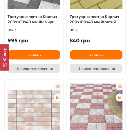
Тротуарна плитка Кирпич
Тротуарна плитка Кирпич
200х100х40 мм Жемчуг
200х100х40 мм Жовтий
0063
0058
995 грн
840 грн
Фільтр
В кошик
В кошик
Швидке замовлення
Швидке замовлення