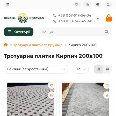
+38 067-519-54-04
+38 050-342-49-68
Категорії
Тротуарна плитка та бруківка
Кирпич 200х100
Тротуарна плитка Кирпич 200х100