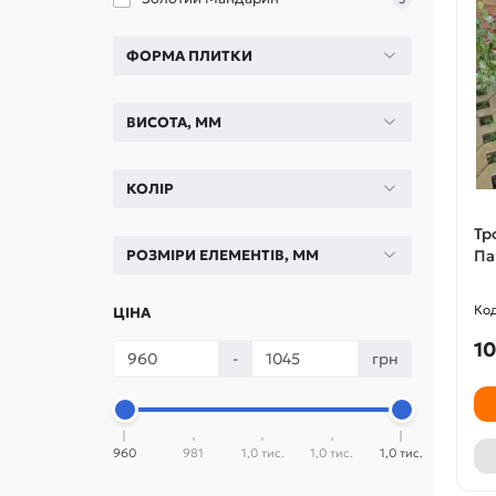
ФОРМА ПЛИТКИ
ВИСОТА, ММ
КОЛІР
Тр
РОЗМІРИ ЕЛЕМЕНТІВ, ММ
Па
ЦІНА
10
-
грн
960
981
1,0 тис.
1,0 тис.
1,0 тис.