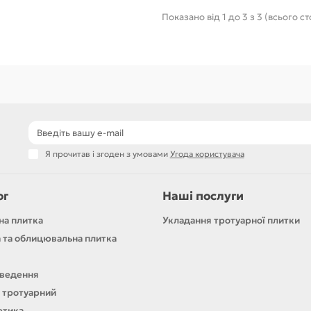
Показано від 1 до 3 з 3 (всього ст
Я прочитав і згоден з умовами
Угода користувача
ог
Наші послуги
на плитка
Укладання тротуарної плитки
 та облицювальна плитка
ведення
 тротуарний
етика