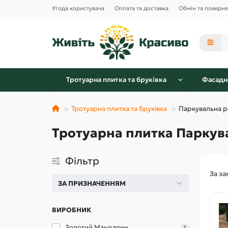
Угода користувача
Оплата та доставка
Обмін та поверн
Тротуарна плитка та бруківка
Фасадн
Тротуарна плитка та бруківка
Паркувальна р
Тротуарна плитка Паркув
Фільтр
За з
ЗА ПРИЗНАЧЕННЯМ
ВИРОБНИК
Золотий Мандарин
3