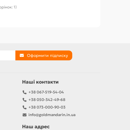
орінок: 1)
Оформити підписку
Наші контакти
+38 067-519-54-04
+38 050-342-49-68
+38 073-000-90-03
info@goldmandarin.in.ua
Наш адрес