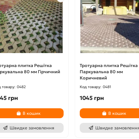
отуарна плитка Решітка
Тротуарна плитка Решітка
ркувальна 80 мм Гірчичний
Паркувальна 80 мм
Коричневий
0482
0481
45 грн
1045 грн
В кошик
В кошик
Швидке замовлення
Швидке замовленн