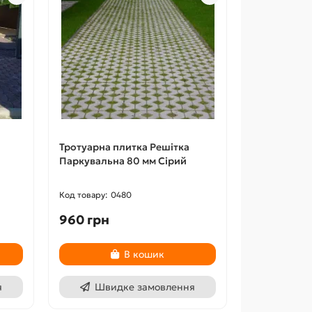
Тротуарна плитка Решітка
Паркувальна 80 мм Сірий
0480
960 грн
В кошик
я
Швидке замовлення