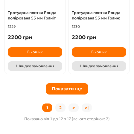
Тротуарна плитка Ронда
Тротуарна плитка Ронда
полірована 55 мм Граніт
полірована 55 мм Гранж
1229
1230
2200 грн
2200 грн
В кошик
В кошик
Швидке замовлення
Швидке замовлення
Показати ще
1
2
>
>|
Показано від 1 до 12 з 17 (всього сторінок: 2)