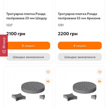
Тротуарна плитка Ронда
Тротуарна плитка Ронда
полірована 20 мм Шедоу
полірована 55 мм Аризона
1227
1231
2100 грн
2200 грн
Фільтр
В кошик
В кошик
Швидке замовлення
Швидке замовлення